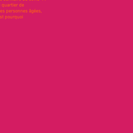
e quartier de
des personnes âgées,
est pourquoi