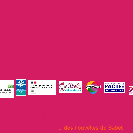
... des nouvelles du Babet !