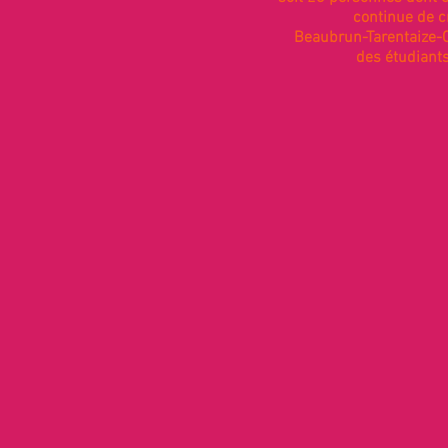
continue de cr
Beaubrun-Tarentaize-C
des étudiants