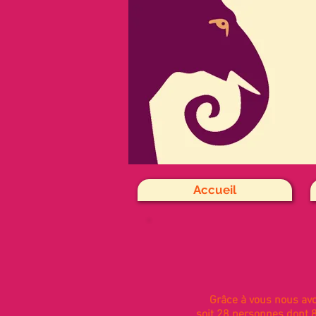
Accueil
Grâce à vous nous avo
soit 28 personnes dont 8